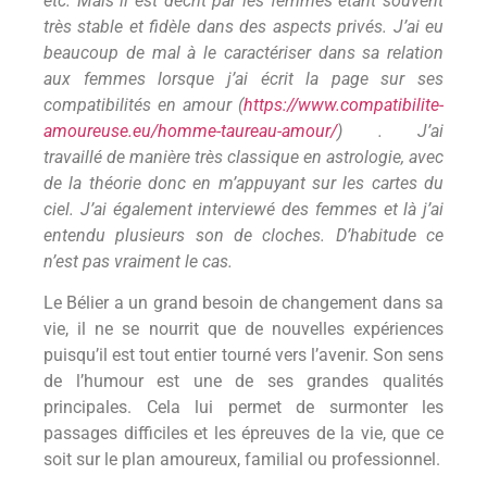
etc. Mais il est décrit par les femmes étant souvent
très stable et fidèle dans des aspects privés. J’ai eu
beaucoup de mal à le caractériser dans sa relation
aux femmes lorsque j’ai écrit la page sur ses
compatibilités en amour (
https://www.compatibilite-
amoureuse.eu/homme-taureau-amour/
) . J’ai
travaillé de manière très classique en astrologie, avec
de la théorie donc en m’appuyant sur les cartes du
ciel. J’ai également interviewé des femmes et là j’ai
entendu plusieurs son de cloches. D’habitude ce
n’est pas vraiment le cas.
Le Bélier a un grand besoin de changement dans sa
vie, il ne se nourrit que de nouvelles expériences
puisqu’il est tout entier tourné vers l’avenir. Son sens
de l’humour est une de ses grandes qualités
principales. Cela lui permet de surmonter les
passages difficiles et les épreuves de la vie, que ce
soit sur le plan amoureux, familial ou professionnel.