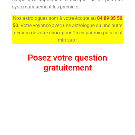
systématiquement les premiers.
Nos astrologues sont à votre écoute au
04 89 85 50
50
. Votre voyance avec une astrologue ou une autre
medium de votre choix pour 15 eu par min puis cout
min sup !
Posez votre question
gratuitement