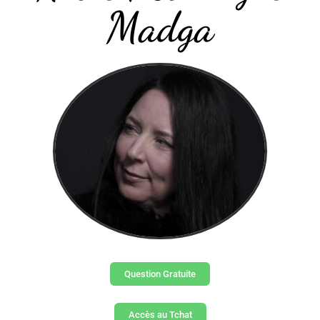
Madga
Question Gratuite
Accès au Tchat