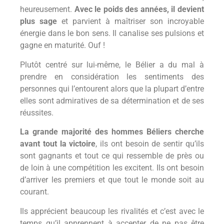
heureusement.
Avec le poids des années, il devient
plus sage
et parvient à maîtriser son incroyable
énergie dans le bon sens. Il canalise ses pulsions et
gagne en maturité. Ouf !
Plutôt centré sur lui-même, le Bélier a du mal à
prendre en considération les sentiments des
personnes qui l’entourent alors que la plupart d’entre
elles sont admiratives de sa détermination et de ses
réussites.
La grande majorité des hommes Béliers cherche
avant tout la victoire
, ils ont besoin de sentir qu’ils
sont gagnants et tout ce qui ressemble de près ou
de loin à une compétition les excitent. Ils ont besoin
d’arriver les premiers et que tout le monde soit au
courant.
Ils apprécient beaucoup les rivalités et c’est avec le
temps qu’il apprennent à accepter de ne pas être